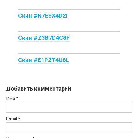
Скин #N7E3X4D2I
Скин #Z3B7D4C8F
Скин #E1P2T4U6L
Добавить комментарий
Имя
*
Email
*