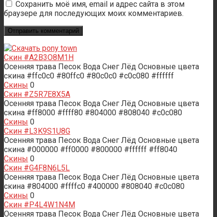
Сохранить моё имя, email и адрес сайта в этом
браузере для последующих моих комментариев.
Скин #A2B3O8M1H
Осенняя трава Песок Вода Снег Лёд Основные цвета
скина #ffc0c0 #80ffc0 #80c0c0 #c0c080 #ffffff
Скины
0
Скин #Z5R7E8X5A
Осенняя трава Песок Вода Снег Лёд Основные цвета
скина #ff8000 #ffff80 #804000 #808040 #c0c080
Скины
0
Скин #L3K9S1U8G
Осенняя трава Песок Вода Снег Лёд Основные цвета
скина #000000 #ff0000 #800000 #ffffff #ff8040
Скины
0
Скин #G4F8N6L5L
Осенняя трава Песок Вода Снег Лёд Основные цвета
скина #804000 #ffffc0 #400000 #808040 #c0c080
Скины
0
Скин #P4L4W1N4M
Осенняя трава Песок Вода Снег Лёд Основные цвета