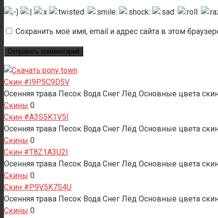
Сохранить моё имя, email и адрес сайта в этом брауз
Скин #I9P5C9D5V
Осенняя трава Песок Вода Снег Лёд Основные цвета скина
Скины
0
Скин #A3S5K1V5I
Осенняя трава Песок Вода Снег Лёд Основные цвета скина
Скины
0
Скин #T8Z1A3U2I
Осенняя трава Песок Вода Снег Лёд Основные цвета скин
Скины
0
Скин #P9V5K7S4U
Осенняя трава Песок Вода Снег Лёд Основные цвета скин
Скины
0