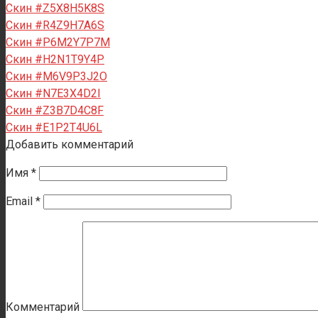
Скин #Z5X8H5K8S
Скин #R4Z9H7A6S
Скин #P6M2Y7P7M
Скин #H2N1T9Y4P
Скин #M6V9P3J2O
Скин #N7E3X4D2I
Скин #Z3B7D4C8F
Скин #E1P2T4U6L
Добавить комментарий
Имя
*
Email
*
Комментарий