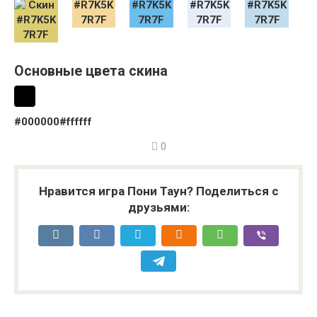
Основные цвета скина
#000000
#ffffff
0
Нравится игра Пони Таун? Поделиться с
друзьями: