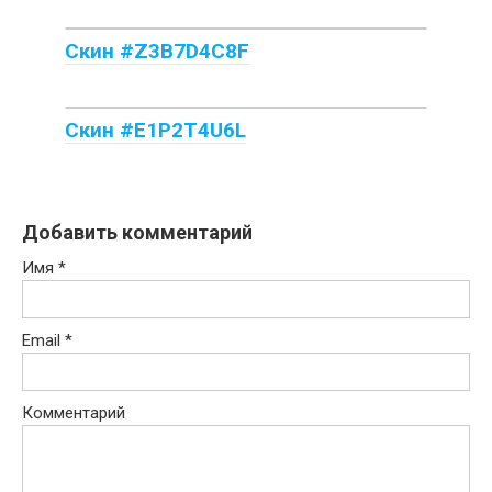
Скин #Z3B7D4C8F
Скин #E1P2T4U6L
Добавить комментарий
Имя
*
Email
*
Комментарий