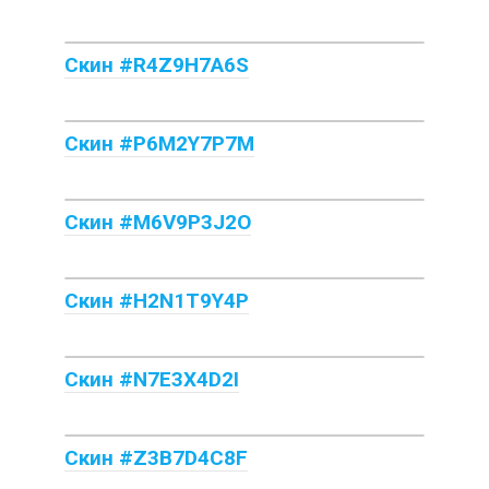
Скин #R4Z9H7A6S
Скин #P6M2Y7P7M
Скин #M6V9P3J2O
Скин #H2N1T9Y4P
Скин #N7E3X4D2I
Скин #Z3B7D4C8F