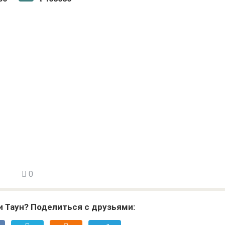
0
и Таун? Поделиться с друзьями: