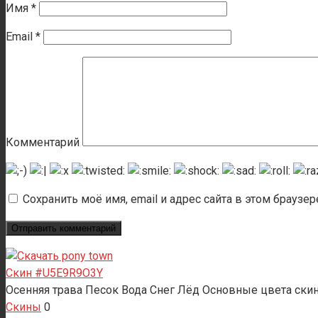
Имя
*
Email
*
Комментарий
Сохранить моё имя, email и адрес сайта в этом брауз
Скин #U5E9R9O3Y
Осенняя трава Песок Вода Снег Лёд Основные цвета скин
Скины
0