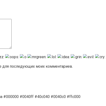
ере для последующих моих комментариев.
а #000000 #0040ff #40c040 #0040c0 #ffc000